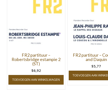
FR2 partituur –
FR2 partituur – C
Robertsbridge estampie 2
and Daquin
(ST)
$5,77
$6,92
TOEVOEGEN AAN WINK
TOEVOEGEN AAN WINKELWAGEN