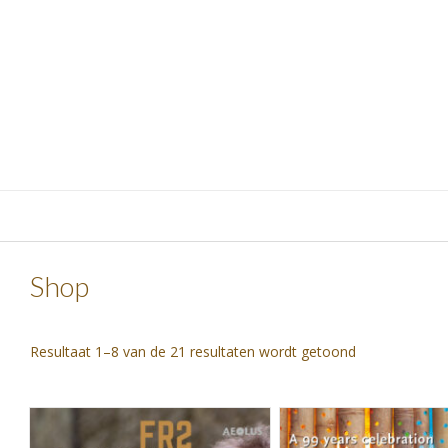
Skip
to
content
Shop
Gesorteerd
Resultaat 1–8 van de 21 resultaten wordt getoond
op
nieuwste