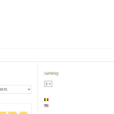
currency: