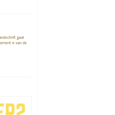
andschrift gaat
gement is van de