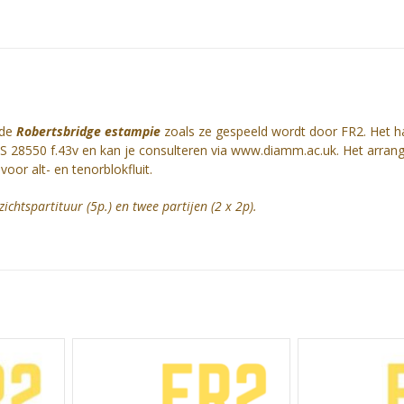
 de
Robertsbridge estampie
zoals ze gespeeld wordt door FR2. Het h
 28550 f.43v en kan je consulteren via www.diamm.ac.uk. Het arran
oor alt- en tenorblokfluit.
chtspartituur (5p.) en twee partijen (2 x 2p).