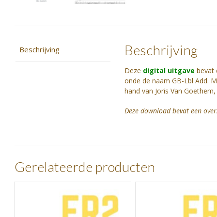
Beschrijving
Beschrijving
Deze
digital uitgave
bevat
onde de naam GB-Lbl Add. MS
hand van Joris Van Goethem, v
Deze download bevat een overzi
Gerelateerde producten