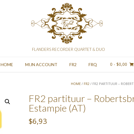
FLANDERS RECORDER QUARTET & DUO
0
- $0,00
HOME
MIJN ACCOUNT
FR2
FRQ
HOME
/
FR2
/ FR2 PARTITUUR – ROBERT
FR2 partituur – Robertsb
Estampie (AT)
$6,93