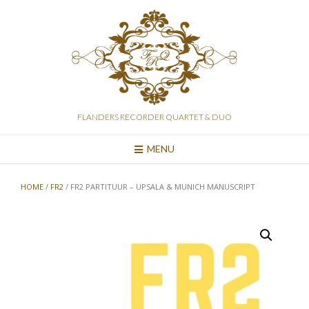
Skip
to
content
FLANDERS RECORDER QUARTET & DUO
MENU
HOME
/
FR2
/ FR2 PARTITUUR – UPSALA & MUNICH MANUSCRIPT