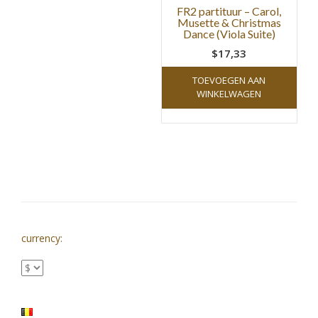
FR2 partituur – Carol,
Musette & Christmas
Dance (Viola Suite)
$17,33
TOEVOEGEN AAN
WINKELWAGEN
currency: