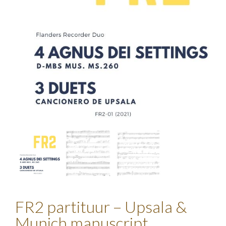
FR2 partituur – Upsala &
Munich manuscript