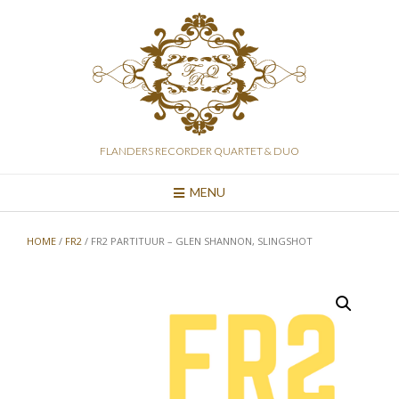
Skip
to
content
FLANDERS RECORDER QUARTET & DUO
MENU
HOME
/
FR2
/ FR2 PARTITUUR – GLEN SHANNON, SLINGSHOT