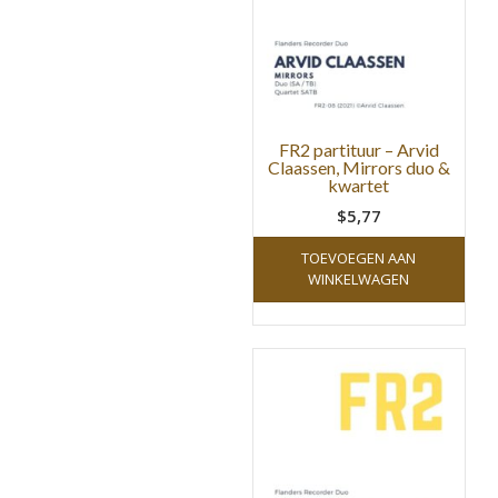
FR2 partituur – Arvid
Claassen, Mirrors duo &
kwartet
$5,77
TOEVOEGEN AAN
WINKELWAGEN