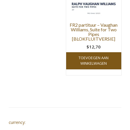
FR2 partituur – Vaughan
Williams, Suite for Two
Pipes
[BLOKFLUITVERSIE]
$12,70
TOEVOEGEN AAN
WINKELWAGEN
currency: